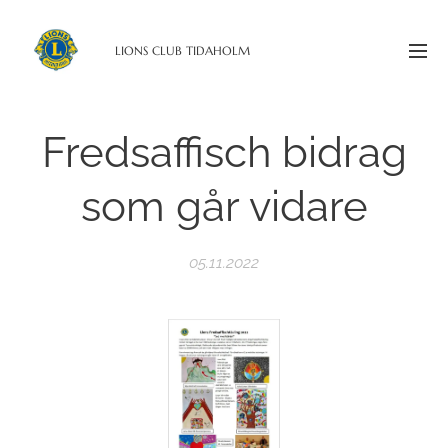
LIONS CLUB TIDAHOLM
Fredsaffisch bidrag
som går vidare
05.11.2022