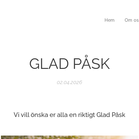
Hem
Om os
GLAD PÅSK
02.04.2026
Vi vill önska er alla en riktigt Glad Påsk