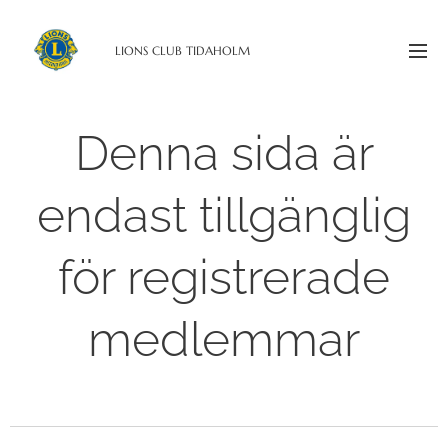
LIONS CLUB TIDAHOLM
Denna sida är
endast tillgänglig
för registrerade
medlemmar