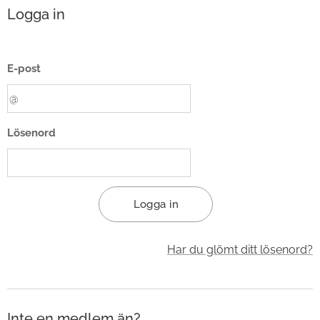
Logga in
E-post
Lösenord
Logga in
Har du glömt ditt lösenord?
Inte en medlem än?