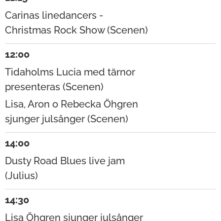
Carinas linedancers -
Christmas Rock Show (Scenen)
12:00
Tidaholms Lucia med tärnor
presenteras (Scenen)
Lisa, Aron o Rebecka Öhgren
sjunger julsånger (Scenen)
14:00
Dusty Road Blues live jam
(Julius)
14:30
Lisa Öhgren sjunger julsånger