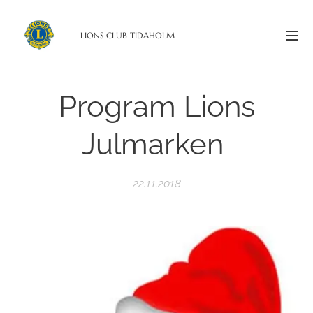
LIONS CLUB TIDAHOLM
Program Lions
Julmarken
22.11.2018