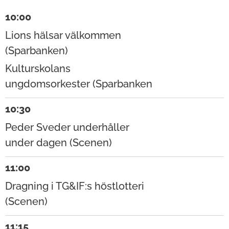
10:00
Lions hälsar välkommen
(Sparbanken)
Kulturskolans
ungdomsorkester (Sparbanken
10:30
Peder Sveder underhåller
under dagen (Scenen)
11:00
Dragning i TG&IF:s höstlotteri
(Scenen)
11:15